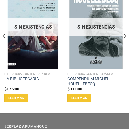
SIN EXISTENCIAS
SIN EXISTENCIAS
LITERATURA CONTEMPORÁNEA
LITERATURA CONTEMPORÁNEA
COMPENDIUM MICHEL
LA BIBLIOTECARIA
HOUELLEBECQ
$
12.900
$
33.000
LEER MÁS
LEER MÁS
JERPLAZ APUMANQUE