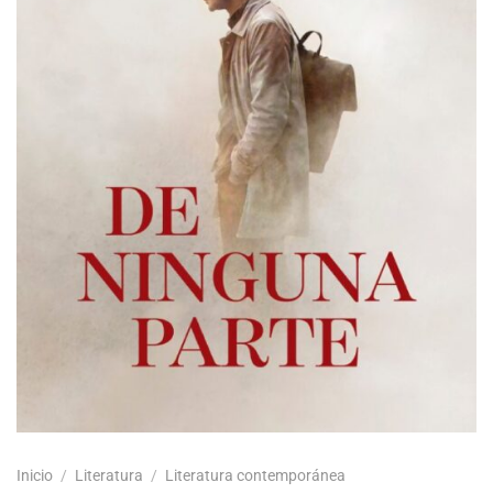
Inicio
/
Literatura
/
Literatura contemporánea