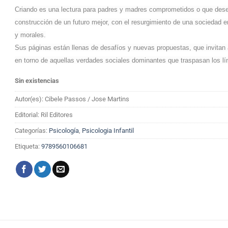
Criando es una lectura para padres y madres comprometidos o que dese
construcción de un futuro mejor, con el resurgimiento de una sociedad 
y morales.
Sus páginas están llenas de desafíos y nuevas propuestas, que invitan a 
en torno de aquellas verdades sociales dominantes que traspasan los lími
Sin existencias
Autor(es): Cibele Passos / Jose Martins
Editorial: Ril Editores
Categorías:
Psicología
,
Psicologia Infantil
Etiqueta:
9789560106681