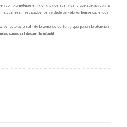
en comprometerse en la crianza de sus hijos, y que sueñan con la
en la cual sean rescatados los verdaderos valores humanos, éticos
los lectores a salir de la zona de confort y que ponen la atención
tes sanos del desarrollo infantil.