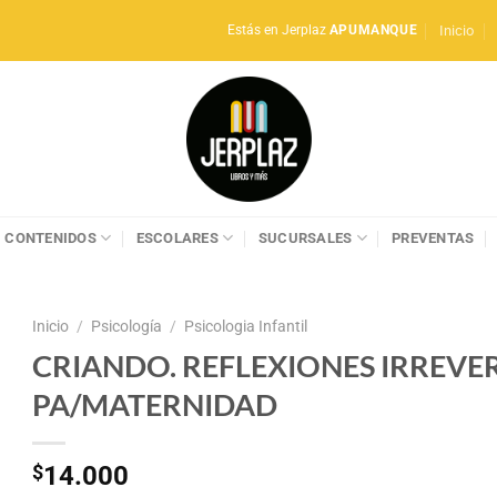
Inicio
Estás en Jerplaz
APUMANQUE
CONTENIDOS
ESCOLARES
SUCURSALES
PREVENTAS
Inicio
/
Psicología
/
Psicologia Infantil
CRIANDO. REFLEXIONES IRREVE
PA/MATERNIDAD
$
14.000