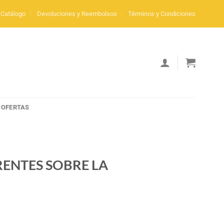
Catálogo
Devoluciones y Reembolsos
Términos y Condiciones
OFERTAS
RENTES SOBRE LA