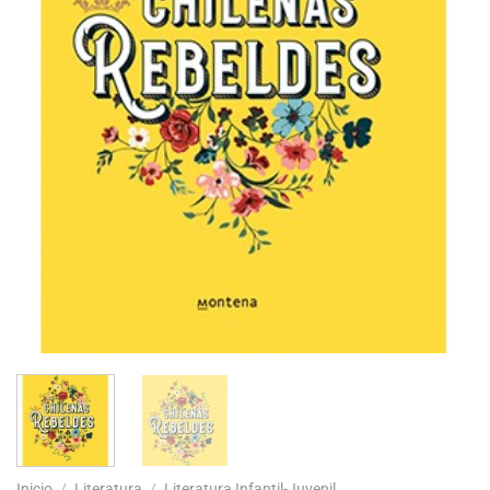
Inicio
/
Literatura
/
Literatura Infantil-Juvenil