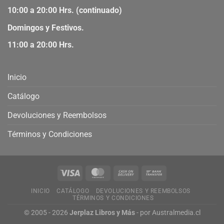
10:00 a 20:00 Hrs. (continuado)
Domingos y Festivos.
11:00 a 20:00 Hrs.
Inicio
Catálogo
Devoluciones y Reembolsos
Términos y Condiciones
INICIO
CATÁLOGO
DEVOLUCIONES Y REEMBOLSOS
TÉRMINOS Y CONDICIONES
© 2005 - 2026
Jerplaz Libros y Más
- por
Australmedia.cl