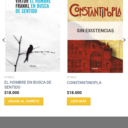
SIN EXISTENCIAS
OTROS
OTROS
EL HOMBRE EN BUSCA DE
CONSTANTINOPLA
SENTIDO
$
18.000
$
18.000
AÑADIR AL CARRITO
LEER MÁS