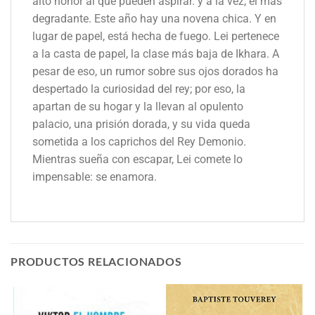
alto honor al que pueden aspirar. y a la vez, el más
degradante. Este año hay una novena chica. Y en
lugar de papel, está hecha de fuego. Lei pertenece
a la casta de papel, la clase más baja de Ikhara. A
pesar de eso, un rumor sobre sus ojos dorados ha
despertado la curiosidad del rey; por eso, la
apartan de su hogar y la llevan al opulento
palacio, una prisión dorada, y su vida queda
sometida a los caprichos del Rey Demonio.
Mientras sueña con escapar, Lei comete lo
impensable: se enamora.
PRODUCTOS RELACIONADOS