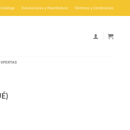
Catálogo
Devoluciones y Reembolsos
Términos y Condiciones
OFERTAS
É)