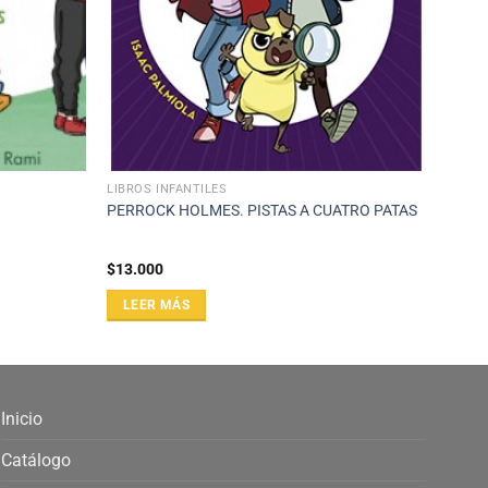
LIBROS INFANTILES
PERROCK HOLMES. PISTAS A CUATRO PATAS
$
13.000
LEER MÁS
Inicio
Catálogo