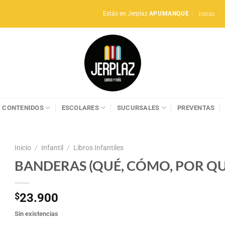
Inicio
Estás en Jerplaz
APUMANQUE
CONTENIDOS
ESCOLARES
SUCURSALES
PREVENTAS
Inicio
/
Infantil
/
Libros Infantiles
BANDERAS (QUÉ, CÓMO, POR QU
$
23.900
Sin existencias