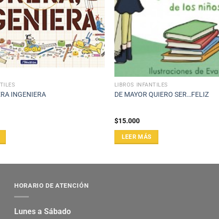
TILES
LIBROS INFANTILES
RA INGENIERA
DE MAYOR QUIERO SER…FELIZ
$
15.000
LEER MÁS
HORARIO DE ATENCIÓN
Lunes a Sábado