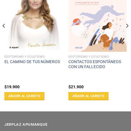
ESOTERISMO Y OCULTISMO
ESOTERISMO Y OCULTISMO
CONTACTOS ESPONTÁNEOS
EL CAMINO DE TUS NÚMEROS
CON UN FALLECIDO
$
19.900
$
21.900
AÑADIR AL CARRITO
AÑADIR AL CARRITO
JERPLAZ APUMANQUE