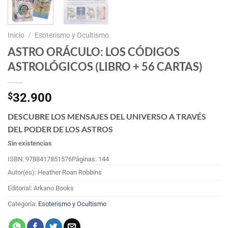
Inicio
/
Esoterismo y Ocultismo
ASTRO ORÁCULO: LOS CÓDIGOS
ASTROLÓGICOS (LIBRO + 56 CARTAS)
$
32.900
DESCUBRE LOS MENSAJES DEL UNIVERSO A TRAVÉS
DEL PODER DE LOS ASTROS
Sin existencias
ISBN: 9788417851576
Páginas: 144
Autor(es): Heather Roan Robbins
Editorial: Arkano Books
Categoría:
Esoterismo y Ocultismo