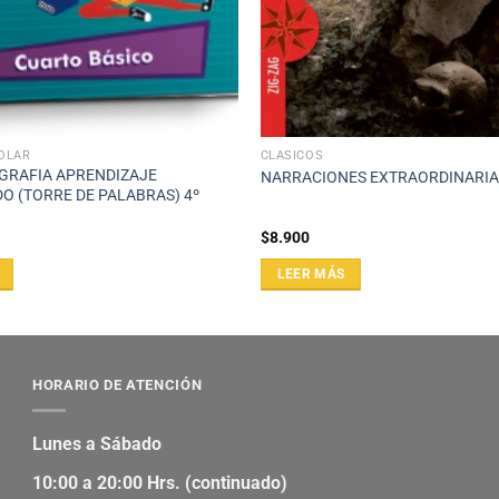
OLAR
CLASICOS
GRAFIA APRENDIZAJE
NARRACIONES EXTRAORDINARIA
O (TORRE DE PALABRAS) 4º
$
8.900
LEER MÁS
HORARIO DE ATENCIÓN
Lunes a Sábado
10:00 a 20:00 Hrs. (continuado)