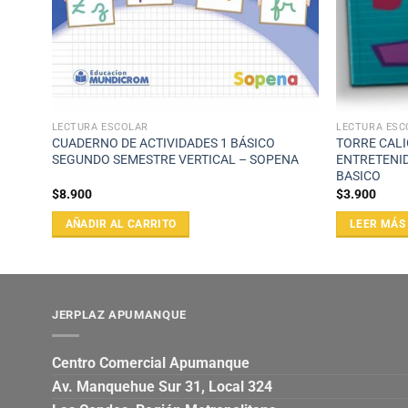
LECTURA ESCOLAR
LECTURA ESC
CUADERNO DE ACTIVIDADES 1 BÁSICO
TORRE CALI
º
SEGUNDO SEMESTRE VERTICAL – SOPENA
ENTRETENID
BASICO
$
8.900
$
3.900
AÑADIR AL CARRITO
LEER MÁS
JERPLAZ APUMANQUE
Centro Comercial Apumanque
Av. Manquehue Sur 31, Local 324