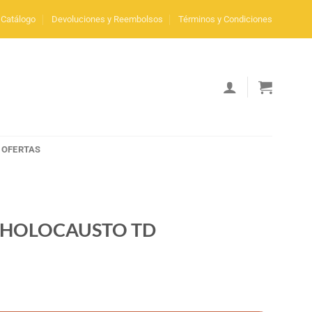
Catálogo
Devoluciones y Reembolsos
Términos y Condiciones
OFERTAS
L HOLOCAUSTO TD