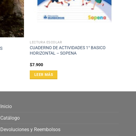
LECTURA ESCOLAR
CUADERNO DE ACTIVIDADES 1° BASICO
S
HORIZONTAL – SOPENA
$
7.900
LEER MÁS
Inicio
Catálogo
Devoluciones y Reembolsos