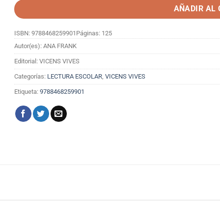
AÑADIR AL
ISBN: 9788468259901
Páginas: 125
Autor(es): ANA FRANK
Editorial: VICENS VIVES
Categorías:
LECTURA ESCOLAR
,
VICENS VIVES
Etiqueta:
9788468259901