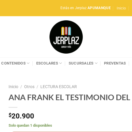
Inicio
Estás en Jerplaz
APUMANQUE
CONTENIDOS
ESCOLARES
SUCURSALES
PREVENTAS
Inicio
/
Otros
/
LECTURA ESCOLAR
ANA FRANK EL TESTIMONIO DE
$
20.900
Solo quedan 1 disponibles