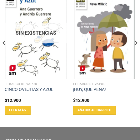
SIN EXISTENCIAS
EL BARCO DE VAPOR
EL BARCO DE VAPOR
CINCO OVEJITAS Y AZUL
¡HUY, QUE PENA!
$
12.900
$
12.900
LEER MÁS
AÑADIR AL CARRITO