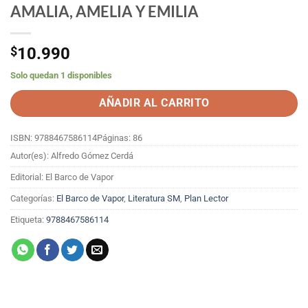
AMALIA, AMELIA Y EMILIA
$
10.990
Solo quedan 1 disponibles
AÑADIR AL CARRITO
ISBN: 9788467586114
Páginas: 86
Autor(es): Alfredo Gómez Cerdá
Editorial: El Barco de Vapor
Categorías:
El Barco de Vapor
,
Literatura SM
,
Plan Lector
Etiqueta:
9788467586114