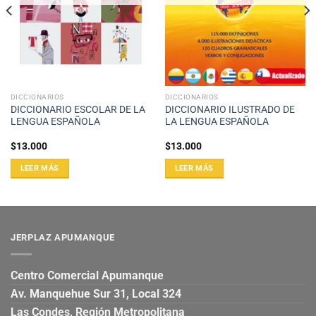
DICCIONARIOS
DICCIONARIOS
DICCIONARIO ESCOLAR DE LA
DICCIONARIO ILUSTRADO DE
LENGUA ESPAÑOLA
LA LENGUA ESPAÑOLA
$
13.000
$
13.000
LEER MÁS
LEER MÁS
JERPLAZ APUMANQUE
Centro Comercial Apumanque
Av. Manquehue Sur 31, Local 324
Las Condes, Región Metropolitana