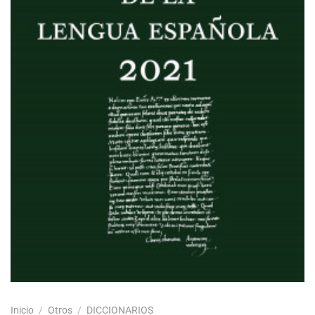
Inicio
/
Otros
/
DICCIONARIOS