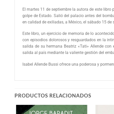
El martes 11 de septiembre la autora de este libro
golpe de Estado. Salió del palacio antes del bomba
en calidad de exiliadas, a México, el sábado 15 de 
Este libro, un ejercicio de memoria de lo aconteci
con episodios dolorosos y resguardados en la inti
salida de su hermana Beatriz «Tati» Allende con 
salida al país mediante la valiente gestión del em
Isabel Allende Bussi ofrece una poderosa y pormeno
PRODUCTOS RELACIONADOS