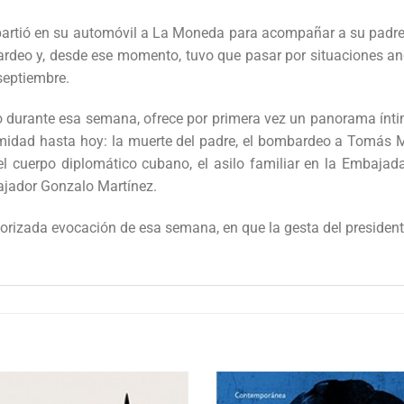
 partió en su automóvil a La Moneda para acompañar a su padre, e
rdeo y, desde ese momento, tuvo que pasar por situaciones angu
septiembre.
do durante esa semana, ofrece por primera vez un panorama ínti
midad hasta hoy: la muerte del padre, el bombardeo a Tomás Mo
el cuerpo diplomático cubano, el asilo familiar en la Embajad
bajador Gonzalo Martínez.
rizada evocación de esa semana, en que la gesta del presidente 