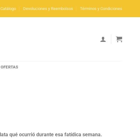
Catálogo
Devoluciones y Reembolsos
Términos y Condiciones
OFERTAS
lata qué ocurrió durante esa fatídica semana.