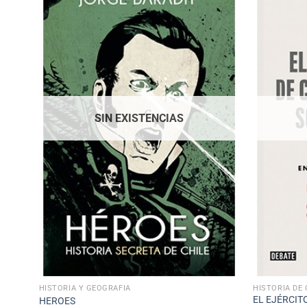
SIN EXISTENCIAS
HISTORIA Y GEOGRAFÍA
HISTORIA DE 
 2
EL EJÉRCIT
HEROES