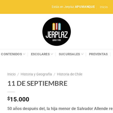
Inicio
Estás en Jerplaz
APUMANQUE
CONTENIDOS
ESCOLARES
SUCURSALES
PREVENTAS
Inicio
/
Historia y Geografía
/
Historia de Chile
11 DE SEPTIEMBRE
$
15.000
50 años después del, la hija menor de Salvador Allende re