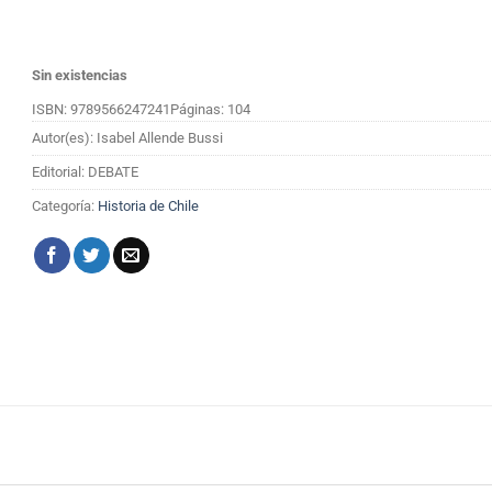
Sin existencias
ISBN: 9789566247241
Páginas: 104
Autor(es): Isabel Allende Bussi
Editorial: DEBATE
Categoría:
Historia de Chile