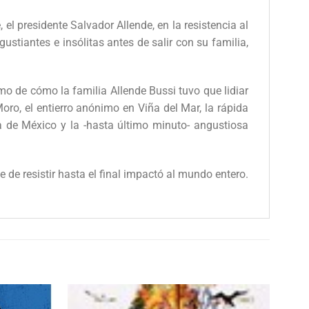
l presidente Salvador Allende, en la resistencia al
stiantes e insólitas antes de salir con su familia,
mo de cómo la familia Allende Bussi tuvo que lidiar
ro, el entierro anónimo en Viña del Mar, la rápida
a de México y la -hasta último minuto- angustiosa
de resistir hasta el final impactó al mundo entero.